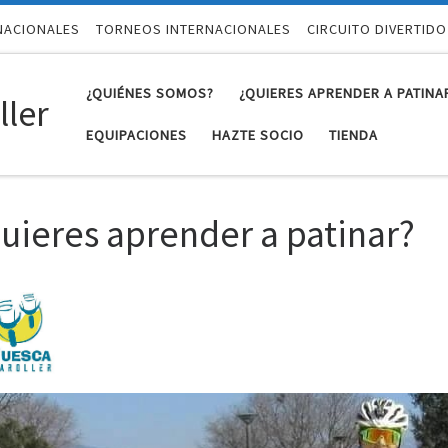
NACIONALES
TORNEOS INTERNACIONALES
CIRCUITO DIVERTIDO
¿QUIÉNES SOMOS?
¿QUIERES APRENDER A PATINA
ler
EQUIPACIONES
HAZTE SOCIO
TIENDA
uieres aprender a patinar?