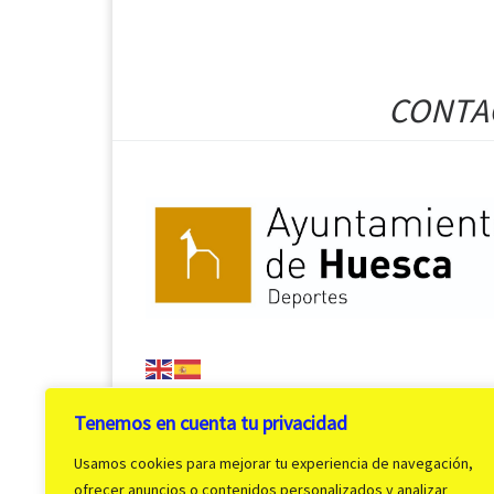
CONTAC
Tenemos en cuenta tu privacidad
Usamos cookies para mejorar tu experiencia de navegación,
ofrecer anuncios o contenidos personalizados y analizar