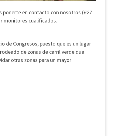
es ponerte en contacto con nosotros (
627
or monitores cualificados.
cio de Congresos, puesto que es un lugar
 rodeado de zonas de carril verde que
lvidar otras zonas para un mayor