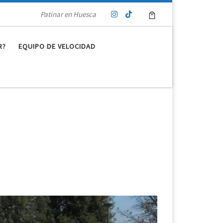
Patinar en Huesca
R?
EQUIPO DE VELOCIDAD