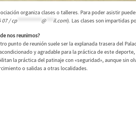
ociación organiza clases o talleres. Para poder asistir pued
 07 /
cp
**********
@
***
il.com
). Las clases son impartidas p
de nos reunimos?
ro punto de reunión suele ser la explanada trasera del Pala
acondicionado y agradable para la práctica de este deporte,
ilitan la práctica del patinaje con «seguridad», aunque sin o
cimiento o salidas a otras localidades.