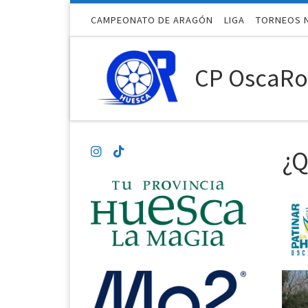
Saltar al contenido
CAMPEONATO DE ARAGÓN
LIGA
TORNEOS 
CP OscaRol
¿Q