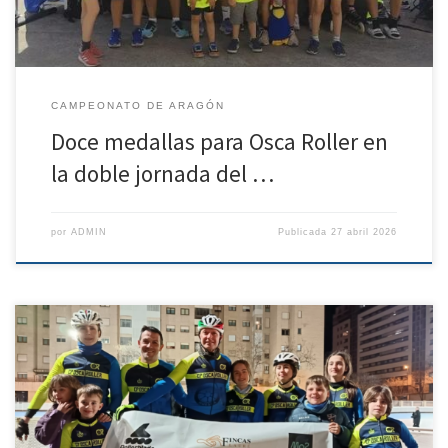
CAMPEONATO DE ARAGÓN
Doce medallas para Osca Roller en
la doble jornada del …
por
ADMIN
Publicada
27 abril 2026
Este sábado se disputaron los campeonatos de Aragón de patinaje de
velocidad 2025 de circuito y pista, con excelentes resultados para el
club oscense Osca Roller. Por la mañana en las instalaciones de