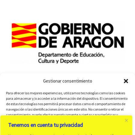
Gestionar consentimiento
Para ofrecer las mejores experiencias, utilizamos tecnologías como las cookies
para almacenar y/o acceder a la información del dispositivo. El consentimiento
de estas tecnologías nos permitirá procesar datos como el comportamiento de
navegación o las identificaciones únicas en este sitio. No consentir o retirar el
consentimiento, puede afectar negativamente a ciertas características y
funciones.
Tenemos en cuenta tu privacidad