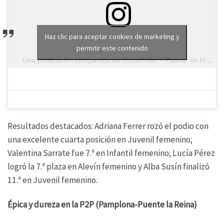
Haz clic para aceptar cookies de marketing y
permitir este contenido
Una publicación compartida de OscaRoller – Patinar en Huesca (@cposcaroller)
Resultados destacados: Adriana Ferrer rozó el podio con
una excelente cuarta posición en Juvenil femenino;
Valentina Sarrate fue 7.ª en Infantil femenino; Lucía Pérez
logró la 7.ª plaza en Alevín femenino y Alba Susín finalizó
11.ª en Juvenil femenino.
Épica y dureza en la P2P (Pamplona-Puente la Reina)