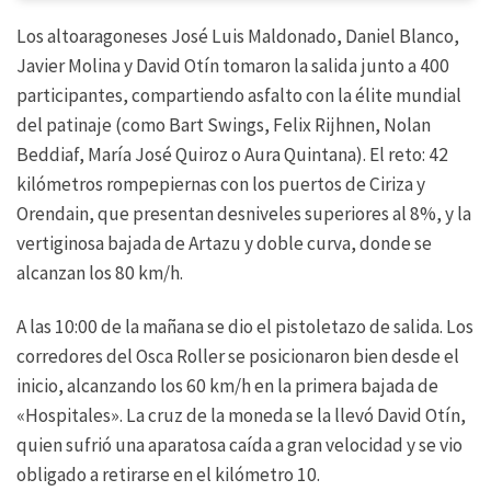
Los altoaragoneses José Luis Maldonado, Daniel Blanco,
Javier Molina y David Otín tomaron la salida junto a 400
participantes, compartiendo asfalto con la élite mundial
del patinaje (como Bart Swings, Felix Rijhnen, Nolan
Beddiaf, María José Quiroz o Aura Quintana). El reto: 42
kilómetros rompepiernas con los puertos de Ciriza y
Orendain, que presentan desniveles superiores al 8%, y la
vertiginosa bajada de Artazu y doble curva, donde se
alcanzan los 80 km/h.
A las 10:00 de la mañana se dio el pistoletazo de salida. Los
corredores del Osca Roller se posicionaron bien desde el
inicio, alcanzando los 60 km/h en la primera bajada de
«Hospitales». La cruz de la moneda se la llevó David Otín,
quien sufrió una aparatosa caída a gran velocidad y se vio
obligado a retirarse en el kilómetro 10.