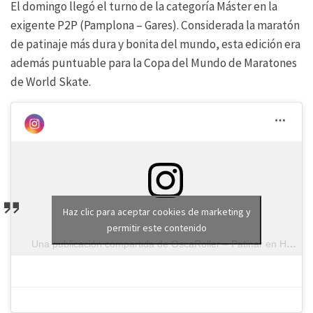
El domingo llegó el turno de la categoría Máster en la
exigente P2P (Pamplona – Gares). Considerada la maratón
de patinaje más dura y bonita del mundo, esta edición era
además puntuable para la Copa del Mundo de Maratones
de World Skate.
Haz clic para aceptar cookies de marketing y
permitir este contenido
Una publicación compartida de OscaRoller – Patinar en Huesca (@cposcaroller)