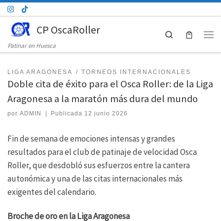
Saltar al contenido
CP OscaRoller
Search
Men
Patinar en Huesca
LIGA ARAGONESA
TORNEOS INTERNACIONALES
Doble cita de éxito para el Osca Roller: de la Liga
Aragonesa a la maratón más dura del mundo
por
ADMIN
|
Publicada
12 junio 2026
Fin de semana de emociones intensas y grandes
resultados para el club de patinaje de velocidad Osca
Roller, que desdobló sus esfuerzos entre la cantera
autonómica y una de las citas internacionales más
exigentes del calendario.
Broche de oro en la Liga Aragonesa