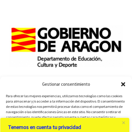
Gestionar consentimiento
Para ofrecer las mejores experiencias, utilizamos tecnologías como las cookies
para almacenar y/o acceder a la información del dispositivo. El consentimiento
de estas tecnologías nos permitirá procesar datos como el comportamiento de
navegación o las identificaciones únicas en este sitio. No consentir o retirar el
consentimiento, puede afectar negativamente a ciertas características y
funciones.
Tenemos en cuenta tu privacidad