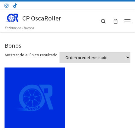
Saltar al contenido
CP OscaRoller
Search
Men
Patinar en Huesca
Bonos
Mostrando el único resultado